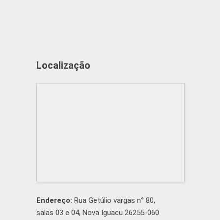
Localização
Endereço:
Rua Getúlio vargas n° 80,
salas 03 e 04, Nova Iguacu 26255-060